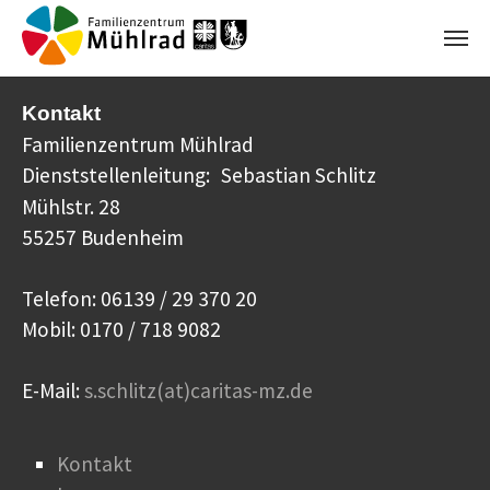
Zum Hauptinhalt springen
Kontakt
Familienzentrum Mühlrad
Dienststellenleitung:
Sebastian Schlitz
Mühlstr. 28
55257 Budenheim
Telefon: 06139 / 29 370 20
Mobil: 0170 / 718 9082
E-Mail:
s.schlitz(at)caritas-mz.de
Kontakt