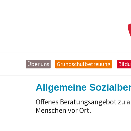
Über uns
Grundschulbetreuung
Bild
Zum Hauptinhalt springen
Allgemeine Sozialbe
Offenes Beratungsangebot zu a
Menschen vor Ort.