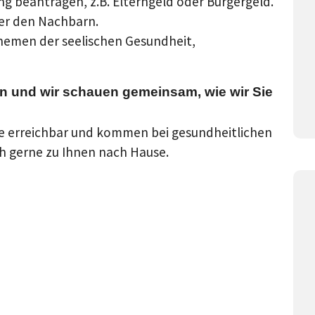
ng beantragen, z.B. Elterngeld oder Bürgergeld.
der den Nachbarn.
hemen der seelischen Gesundheit,
in und wir schauen gemeinsam, wie wir Sie
 Sie erreichbar und kommen bei gesundheitlichen
h gerne zu Ihnen nach Hause.