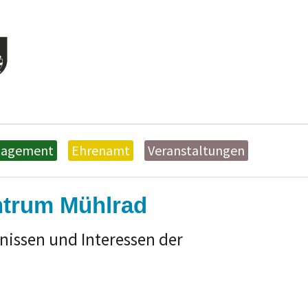
nagement
Ehrenamt
Veranstaltungen
ntrum Mühlrad
nissen und Interessen der