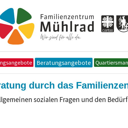
Beratungsangebote
ungsangebote
Quartiersma
ratung durch das Familienze
llgemeinen sozialen Fragen und den Bedürf