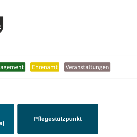
nagement
Ehrenamt
Veranstaltungen
Pflegestützpunkt
e)