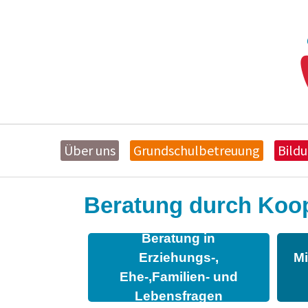
Über uns
Grundschulbetreuung
Bild
Zum Hauptinhalt springen
Beratung durch Koop
Beratung in
Erziehungs-,
Mi
Ehe-,Familien- und
Lebensfragen