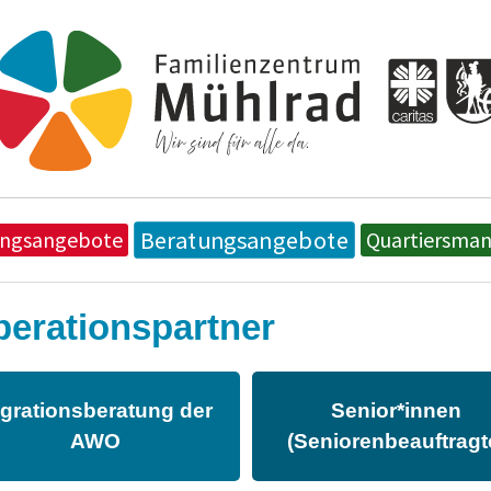
Beratungsangebote
ungsangebote
Quartiersma
erationspartner
grationsberatung der
Senior*innen
AWO
(Seniorenbeauftragt