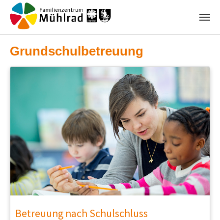
Zum Hauptinhalt springen
Grundschulbetreuung
Betreuung nach Schulschluss