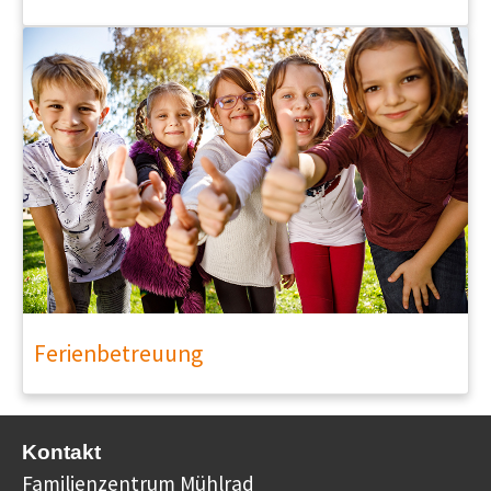
Ferienbetreuung
Kontakt
Familienzentrum Mühlrad