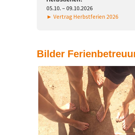
05.10. – 09.10.2026
► Vertrag Herbstferien 2026
Bilder Ferienbetreu