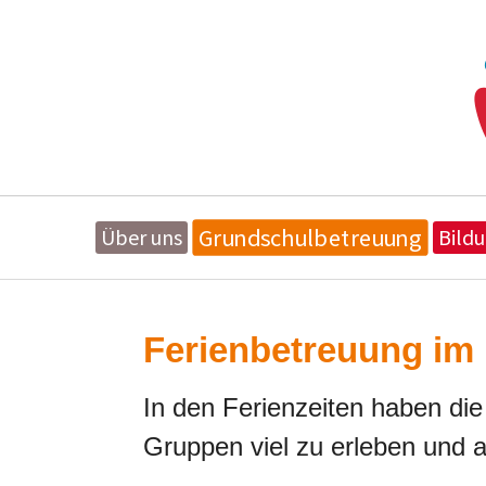
Grundschulbetreuung
Über uns
Bild
Zum Hauptinhalt springen
Ferienbetreuung im
In den Ferienzeiten haben die 
Gruppen viel zu erleben und 