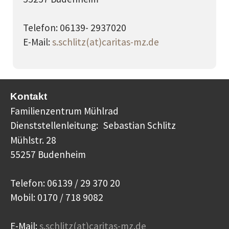
Telefon: 06139- 2937020
E-Mail:
s.schlitz(at)caritas-mz.de
Kontakt
Familienzentrum Mühlrad
Dienststellenleitung:
Sebastian Schlitz
Mühlstr. 28
55257 Budenheim
Telefon: 06139 / 29 370 20
Mobil: 0170 / 718 9082
E-Mail:
s.schlitz(at)caritas-mz.de